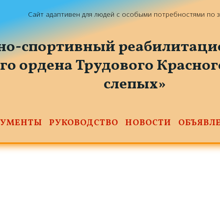
Сайт адаптивен для людей с особыми потребностями по 
но-спортивный реабилитаци
го ордена Трудового Красно
слепых»
КУМЕНТЫ
РУКОВОДСТВО
НОВОСТИ
ОБЪЯВЛ