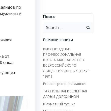
валидов по
 мужчины и
Поиск
Search
for:
Свежие записи
ожился
КИСЛОВОДСКАЯ
ПРОФЕССИОНАЛЬНАЯ
ка от
ШКОЛА МАССАЖИСТОВ
0 очка.
ВСЕРОССИЙСКОГО
ОБЩЕСТВА СЛЕПЫХ (1957 –
твующих
1981)
Есенин-центр приглашает
ТАКТИЛЬНАЯ ВСЕЛЕННАЯ
ДАРЬИ ДОРОХИНОЙ
Шахматный турнир