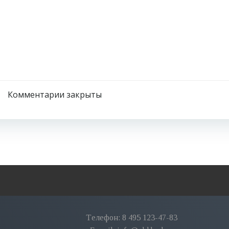
Комментарии закрыты
Tелефон: 8 495 123-47-83