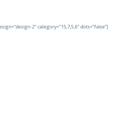
esign="design-2" category="15,7,5,6" dots="false"]