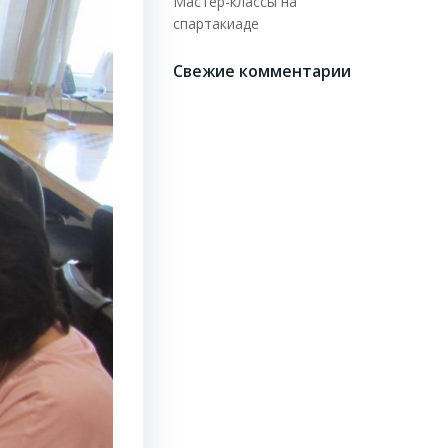
Мастер-классы на
спартакиаде
Свежие комментарии