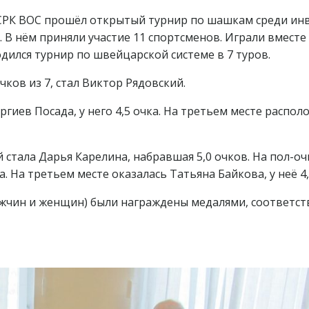
КСРК ВОС прошёл открытый турнир по шашкам среди ин
В нём приняли участие 11 спортсменов. Играли вместе
дился турнир по швейцарской системе в 7 туров.
чков из 7, стал Виктор Рядовский.
гиев Посада, у него 4,5 очка. На третьем месте распол
стала Дарья Карелина, набравшая 5,0 очков. На пол-оч
 На третьем месте оказалась Татьяна Байкова, у неё 4,
ужчин и женщин) были награждены медалями, соответс